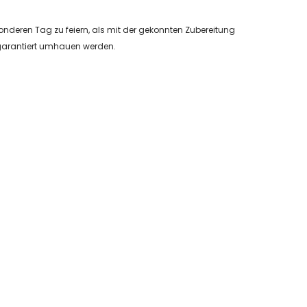
onderen Tag zu feiern, als mit der gekonnten Zubereitung
er garantiert umhauen werden.