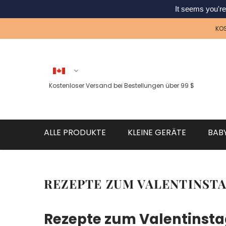
It seems you're
KOS
Kostenloser Versand bei Bestellungen über 99 $
ALLE PRODUKTE
KLEINE GERÄTE
BAB
REZEPTE ZUM VALENTINSTAG
Rezepte zum Valentinstag: