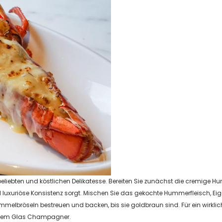
 beliebten und köstlichen Delikatesse. Bereiten Sie zunächst die cremige
nd luxuriöse Konsistenz sorgt. Mischen Sie das gekochte Hummerfleisch, Eige
melbröseln bestreuen und backen, bis sie goldbraun sind. Für ein wirkl
einem Glas Champagner.