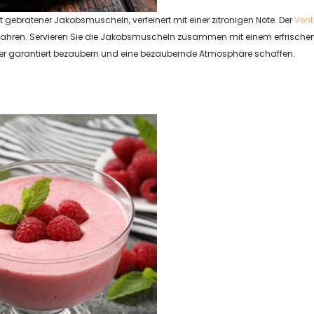
t gebratener Jakobsmuscheln, verfeinert mit einer zitronigen Note. Der
Vent
bewahren. Servieren Sie die Jakobsmuscheln zusammen mit einem erfrische
rtner garantiert bezaubern und eine bezaubernde Atmosphäre schaffen.