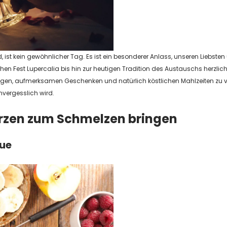
d, ist kein gewöhnlicher Tag. Es ist ein besonderer Anlass, unseren Liebsten
n Fest Lupercalia bis hin zur heutigen Tradition des Austauschs herzliche
gen, aufmerksamen Geschenken und natürlich köstlichen Mahlzeiten zu ve
nvergesslich wird.
erzen zum Schmelzen bringen
ue