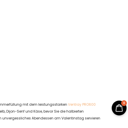
0
 Hummerfüllung mit dem leistungsstarken
Ventray PRO600
lb, Dijon-Senf und Käse, bevor Sie die halbierten
ich unvergessliches Abendessen am Valentinstag servieren