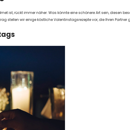
dmet ist, rückt immer näher. Was könnte eine schönere Art sein, diesen bes
trag stellen wir einige köstliche Valentinstagsrezepte vor, die Ihren Partn
tags