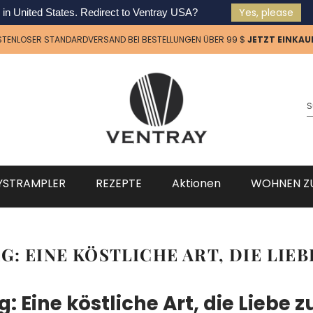
Yes, please
 in
United States
. Redirect to Ventray USA?
TENLOSER STANDARDVERSAND BEI BESTELLUNGEN ÜBER 99 $
JETZT EINKAU
YSTRAMPLER
REZEPTE
Aktionen
WOHNEN Z
: EINE KÖSTLICHE ART, DIE LIEB
 Eine köstliche Art, die Liebe z