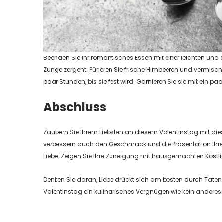
Beenden Sie Ihr romantisches Essen mit einer leichten un
Zunge zergeht. Pürieren Sie frische Himbeeren und vermische
paar Stunden, bis sie fest wird. Garnieren Sie sie mit ein p
Abschluss
Zaubern Sie Ihrem Liebsten an diesem Valentinstag mit die
verbessern auch den Geschmack und die Präsentation Ihrer
Liebe. Zeigen Sie Ihre Zuneigung mit hausgemachten Köstlic
Denken Sie daran, Liebe drückt sich am besten durch Taten 
Valentinstag ein kulinarisches Vergnügen wie kein anderes. A