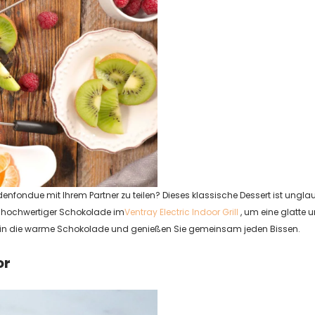
nfondue mit Ihrem Partner zu teilen? Dieses klassische Dessert ist unglau
hochwertiger Schokolade im
Ventray Electric Indoor Grill
, um eine glatte 
e in die warme Schokolade und genießen Sie gemeinsam jeden Bissen.
or