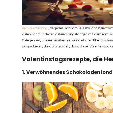
Der Valentinstag
, der jedes Jahr am 14. Februar gefeiert wir
vielen Jahrhunderten gefeiert, angefangen mit dem römische
Gelegenheit, unsere Liebsten mit wunderbaren Überraschun
ausprobieren, die dafür sorgen, dass dieser Valentinstag u
Valentinstagsrezepte, die H
1. Verwöhnendes Schokoladenfond