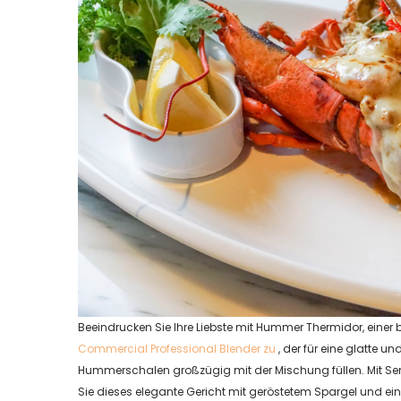
Beeindrucken Sie Ihre Liebste mit Hummer Thermidor, einer
Commercial Professional Blender zu
, der für eine glatte u
Hummerschalen großzügig mit der Mischung füllen. Mit Sem
Sie dieses elegante Gericht mit geröstetem Spargel und 